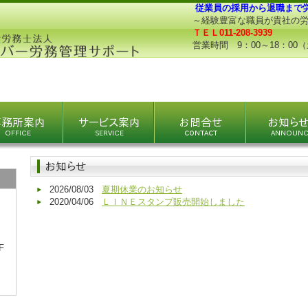
従業員の採用から退職まで
～経験豊富な職員が貴社の
ＴＥＬ011-208-3939
営業時間 9：00～18：00
2026/08/03
夏期休業のお知らせ
2020/04/06
ＬＩＮＥスタンプ販売開始しました
F