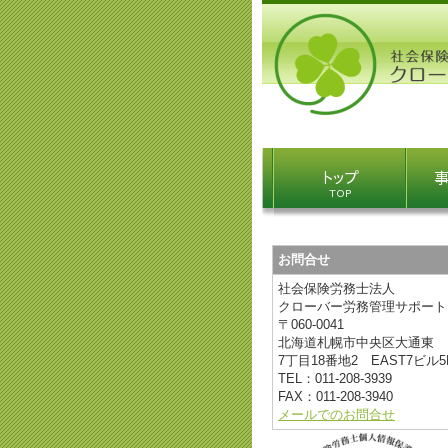
お問合せ
社会保険労務士法人
クローバー労務管理サポート
〒060-0041
北海道
札幌市中央区大通東
7丁目18番地2
EAST7ビル5
TEL：
011-208-3939
FAX：
011-208-3940
メールでのお問合せ